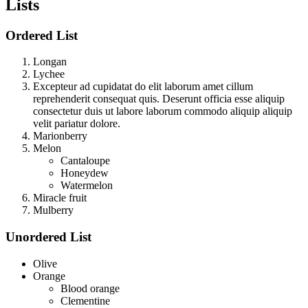
Lists
Ordered List
Longan
Lychee
Excepteur ad cupidatat do elit laborum amet cillum
reprehenderit consequat quis. Deserunt officia esse aliquip
consectetur duis ut labore laborum commodo aliquip aliquip
velit pariatur dolore.
Marionberry
Melon
Cantaloupe
Honeydew
Watermelon
Miracle fruit
Mulberry
Unordered List
Olive
Orange
Blood orange
Clementine