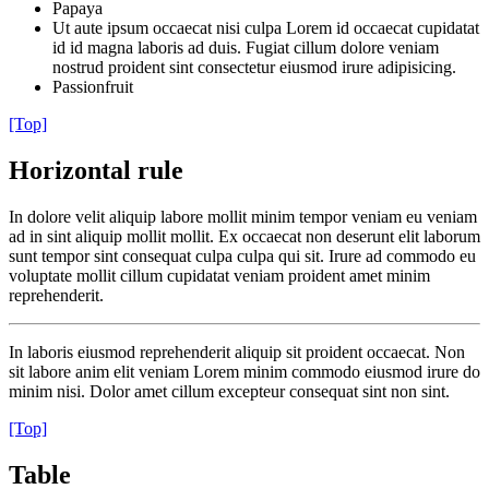
Papaya
Ut aute ipsum occaecat nisi culpa Lorem id occaecat cupidatat
id id magna laboris ad duis. Fugiat cillum dolore veniam
nostrud proident sint consectetur eiusmod irure adipisicing.
Passionfruit
[Top]
Horizontal rule
In dolore velit aliquip labore mollit minim tempor veniam eu veniam
ad in sint aliquip mollit mollit. Ex occaecat non deserunt elit laborum
sunt tempor sint consequat culpa culpa qui sit. Irure ad commodo eu
voluptate mollit cillum cupidatat veniam proident amet minim
reprehenderit.
In laboris eiusmod reprehenderit aliquip sit proident occaecat. Non
sit labore anim elit veniam Lorem minim commodo eiusmod irure do
minim nisi. Dolor amet cillum excepteur consequat sint non sint.
[Top]
Table