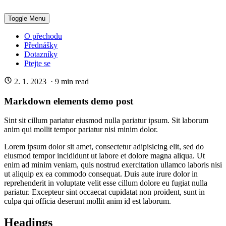
Toggle Menu
O přechodu
Přednášky
Dotazníky
Ptejte se
2. 1. 2023
·
9
min read
Markdown elements demo post
Sint sit cillum pariatur eiusmod nulla pariatur ipsum. Sit laborum
anim qui mollit tempor pariatur nisi minim dolor.
Lorem ipsum dolor sit amet, consectetur adipisicing elit, sed do
eiusmod tempor incididunt ut labore et dolore magna aliqua. Ut
enim ad minim veniam, quis nostrud exercitation ullamco laboris nisi
ut aliquip ex ea commodo consequat. Duis aute irure dolor in
reprehenderit in voluptate velit esse cillum dolore eu fugiat nulla
pariatur. Excepteur sint occaecat cupidatat non proident, sunt in
culpa qui officia deserunt mollit anim id est laborum.
Headings