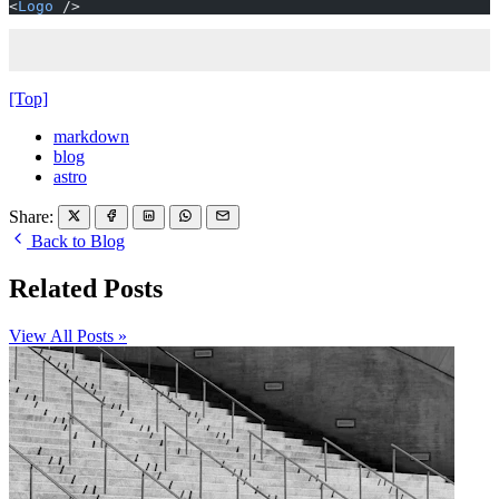
<
Logo
 />
[Top]
markdown
blog
astro
Share:
Back to Blog
Related Posts
View All Posts »