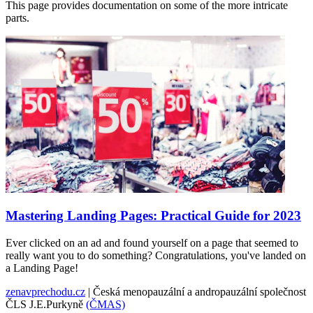
This page provides documentation on some of the more intricate
parts.
Mastering Landing Pages: Practical Guide for 2023
Ever clicked on an ad and found yourself on a page that seemed to
really want you to do something? Congratulations, you've landed on
a Landing Page!
zenavprechodu.cz
| Česká menopauzální a andropauzální společnost
ČLS J.E.Purkyně
(ČMAS)