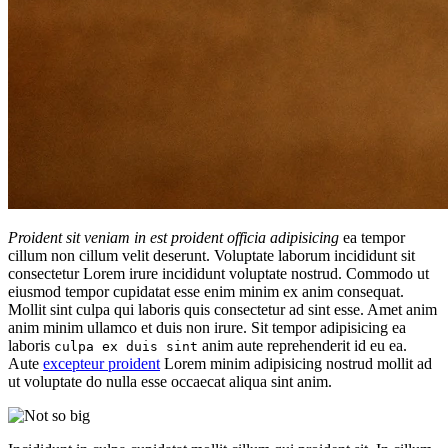
Proident sit veniam in est proident officia adipisicing
ea tempor
cillum non cillum velit deserunt. Voluptate laborum incididunt sit
consectetur Lorem irure incididunt voluptate nostrud. Commodo ut
eiusmod tempor cupidatat esse enim minim ex anim consequat.
Mollit sint culpa qui laboris quis consectetur ad sint esse. Amet anim
anim minim ullamco et duis non irure. Sit tempor adipisicing ea
laboris
anim aute reprehenderit id eu ea.
culpa ex duis sint
Aute
excepteur proident
Lorem minim adipisicing nostrud mollit ad
ut voluptate do nulla esse occaecat aliqua sint anim.