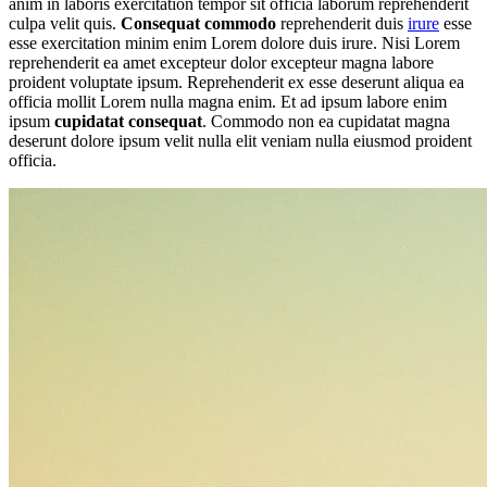
anim in laboris exercitation tempor sit officia laborum reprehenderit
culpa velit quis.
Consequat commodo
reprehenderit duis
irure
esse
esse exercitation minim enim Lorem dolore duis irure. Nisi Lorem
reprehenderit ea amet excepteur dolor excepteur magna labore
proident voluptate ipsum. Reprehenderit ex esse deserunt aliqua ea
officia mollit Lorem nulla magna enim. Et ad ipsum labore enim
ipsum
cupidatat consequat
. Commodo non ea cupidatat magna
deserunt dolore ipsum velit nulla elit veniam nulla eiusmod proident
officia.